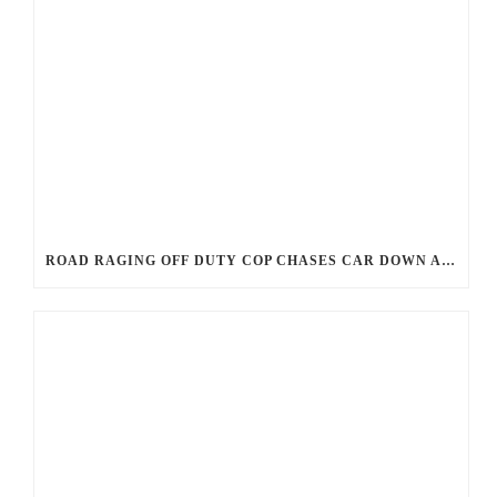
ROAD RAGING OFF DUTY COP CHASES CAR DOWN AND SHOOTS TEEN DRIVER.