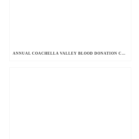
ANNUAL COACHELLA VALLEY BLOOD DONATION CHALLENGE BEGINS JULY 1