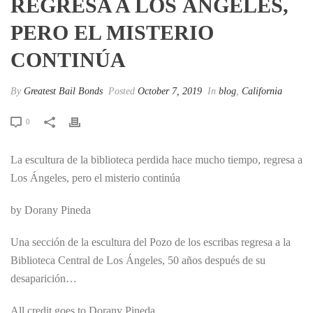
REGRESA A LOS ÁNGELES,
PERO EL MISTERIO
CONTINÚA
By
Greatest Bail Bonds
Posted
October 7, 2019
In
blog
,
California
0
La escultura de la biblioteca perdida hace mucho tiempo, regresa a
Los Ángeles, pero el misterio continúa
by Dorany Pineda
Una sección de la escultura del Pozo de los escribas regresa a la
Biblioteca Central de Los Ángeles, 50 años después de su
desaparición…
All credit goes to Dorany Pineda